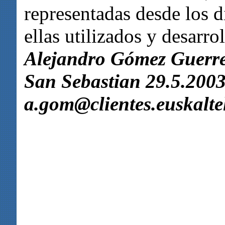
representadas desde los d
ellas utilizados y desarro
Alejandro Gómez Guerr
San Sebastian 29.5.200
a.gom@clientes.euskaltel