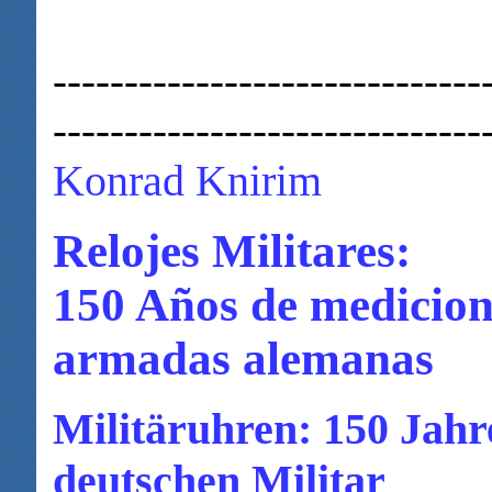
------------------------------
------------------------------
Konrad Knirim
Relojes Militares:
150 Años de medicione
armadas alemanas
Militäruhren: 150 Jah
deutschen Militar