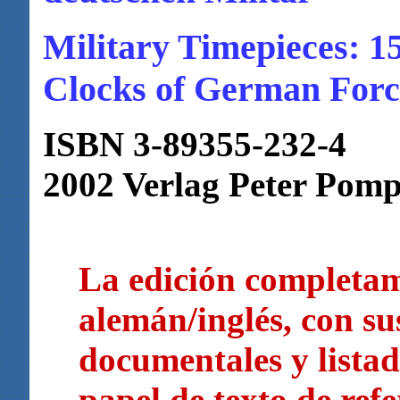
Military Timepieces: 1
Clocks of German Forc
ISBN 3-89355-232-4
2002 Verlag Peter Pomp
La edición completam
alemán/inglés, con su
documentales y lista
papel de texto de ref